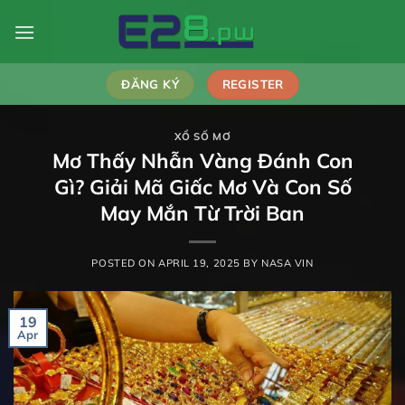
ĐĂNG KÝ
REGISTER
XỔ SỐ MƠ
Mơ Thấy Nhẫn Vàng Đánh Con
Gì? Giải Mã Giấc Mơ Và Con Số
May Mắn Từ Trời Ban
POSTED ON
APRIL 19, 2025
BY
NASA VIN
19
Apr