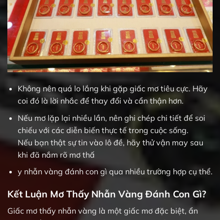
Không nên quá lo lắng khi gặp giấc mơ tiêu cực. Hãy
coi đó là lời nhắc để thay đổi và cẩn thận hơn.
Nếu mơ lặp lại nhiều lần, nên ghi chép chi tiết để soi
chiếu với các diễn biến thực tế trong cuộc sống.
Nếu bạn thật sự tin vào lô đề, hãy thử vận may sau
khi đã nắm rõ mơ thấ
y nhẫn vàng đánh con gì qua nhiều trường hợp cụ thể.
Kết Luận Mơ Thấy Nhẫn Vàng
Đánh Con Gì
?
Giấc mơ thấy nhẫn vàng là một giấc mơ đặc biệt, ẩn