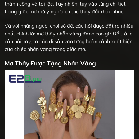
thành công và tài lộc. Tuy nhiên, tùy vào từng chi tiết
trong giấc mơ mà ý nghĩa có thể thay đổi khác nhau.
Và với những người chơi số đề, câu hỏi được đặt ra nhiều
nhất chính là: mơ thấy nhẫn vàng đánh con gì? Để trả lời
câu hỏi này, ta cần đi sâu vào từng hoàn cảnh xuất hiện
của chiếc nhẫn vàng trong giấc mơ.
Mơ Thấy Được Tặng Nhẫn Vàng