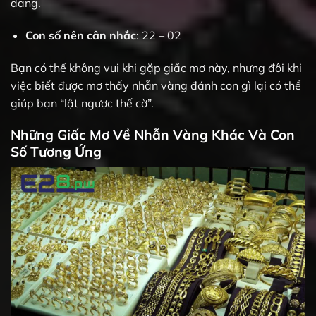
dang.
Con số nên cân nhắc
: 22 – 02
Bạn có thể không vui khi gặp giấc mơ này, nhưng đôi khi
việc biết được mơ thấy nhẫn vàng đánh con gì lại có thể
giúp bạn “lật ngược thế cờ”.
Những Giấc Mơ Về Nhẫn Vàng Khác Và Con
Số Tương Ứng