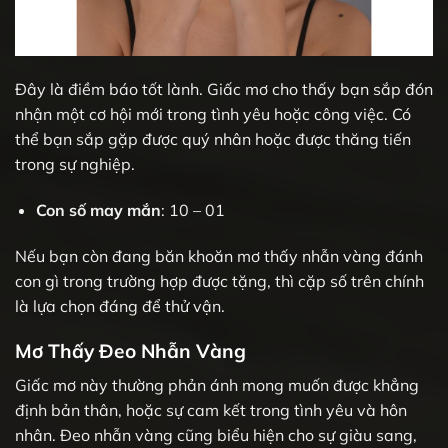
Đây là điềm báo tốt lành. Giấc mơ cho thấy bạn sắp đón
nhận một cơ hội mới trong tình yêu hoặc công việc. Có
thể bạn sắp gặp được quý nhân hoặc được thăng tiến
trong sự nghiệp.
Con số may mắn
: 10 – 01
Nếu bạn còn đang băn khoăn mơ thấy nhẫn vàng đánh
con gì trong trường hợp được tặng, thì cặp số trên chính
là lựa chọn đáng để thử vận.
Mơ Thấy Đeo Nhẫn Vàng
Giấc mơ này thường phản ánh mong muốn được khẳng
định bản thân, hoặc sự cam kết trong tình yêu và hôn
nhân. Đeo nhẫn vàng cũng biểu hiện cho sự giàu sang,