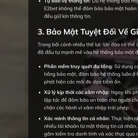
Tự bảo vệ thông tin
: Dù hệ thống bảo mật
E2bet không thể đảm bảo bảo mật hoàn toà
đều giữ kín thông tin.
3. Bảo Mật Tuyệt Đối Về G
Trong bối cảnh nhiều thế lực lừa đảo có thể
đã đầu tư mạnh mẽ vào hệ thống bảo mật đa
Phần mềm truy quét đa tầng
: Sử dụng c
hổng bảo mật, đảm bảo hệ thống luôn ở tr
phát hiện các mối đe dọa tiềm ẩn.
Xử lý kịp thời các xâm nhập
: Ngay khi p
lập tức để đảm bảo an toàn cho người ch
chặn các hành vi xâm nhập trái phép.
Xác minh thông tin cá nhân
: Thực hiện 
nhiều tài khoản từ một thông tin cá nhân
gồm kiểm tra danh tính và xác thực qua 