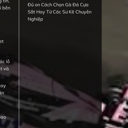
 tin,
Đủ
on
Cách Chọn Gà Đá Cựa
i bên
Sắt Hay Từ Các Sư Kê Chuyên
Nghiệp
et
ác lỗ
ật và
gay
ăn
bao