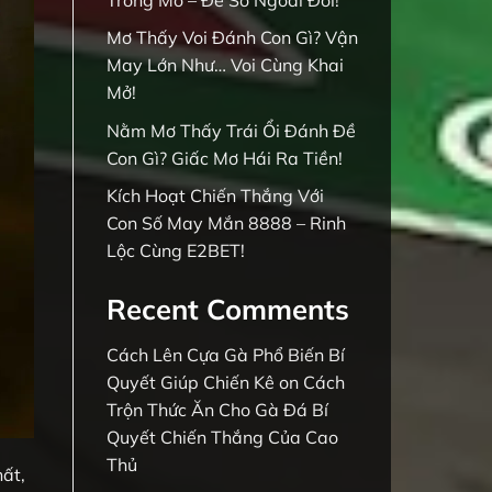
Mơ Thấy Voi Đánh Con Gì? Vận
May Lớn Như… Voi Cùng Khai
Mở!
Nằm Mơ Thấy Trái Ổi Đánh Đề
Con Gì? Giấc Mơ Hái Ra Tiền!
Kích Hoạt Chiến Thắng Với
Con Số May Mắn 8888 – Rinh
Lộc Cùng E2BET!
Recent Comments
Cách Lên Cựa Gà Phổ Biến Bí
Quyết Giúp Chiến Kê
on
Cách
Trộn Thức Ăn Cho Gà Đá Bí
Quyết Chiến Thắng Của Cao
Thủ
hất,