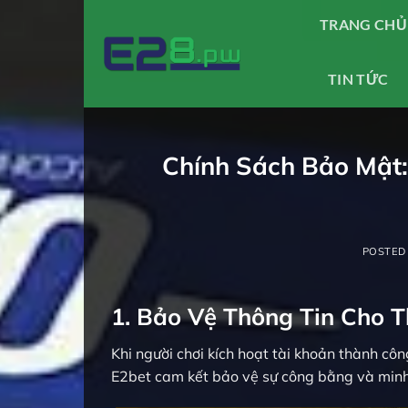
TRANG CHỦ
TIN TỨC
Chính Sách Bảo Mật
POSTED
1. Bảo Vệ Thông Tin Cho 
Khi người chơi kích hoạt tài khoản thành côn
E2bet
cam kết bảo vệ sự công bằng và minh