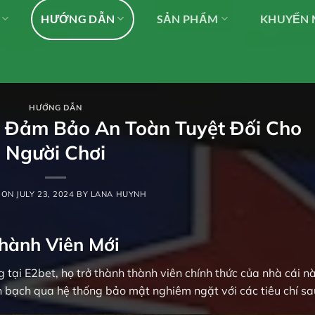
HƯỚNG DẪN
SẢN PHẨM
KHUYẾN 
HƯỚNG DẪN
: Đảm Bảo An Toàn Tuyệt Đối Cho
Người Chơi
 ON
JULY 23, 2024
BY
LANA HUYNH
Thành Viên Mới
g tại E2bet, họ trở thành thành viên chính thức của nhà cái nà
 bạch qua hệ thống bảo mật nghiêm ngặt với các tiêu chí sa