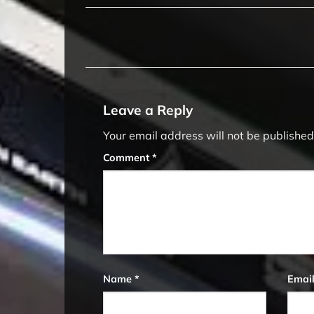
Leave a Reply
Your email address will not be published
Comment
*
Name
*
Emai