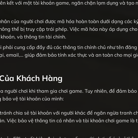
iên kết với một tài khoản game, ngăn chặn lạm dụng và tạo 
 nhân của người chơi được mã hóa hoàn toàn dưới dạng các ký
hông thể bị truy cập trái phép. Việc mã hóa này áp dụng cho
khoản, và thông tin tài chính.
ơi phải cung cấp đầy đủ các thông tin chính chủ như tên đăng
oại, email,… giúp đảm bảo tính xác thực và an toàn cho mọi g
 Của Khách Hàng
ủa người chơi khi tham gia chơi game. Tuy nhiên, để đảm bảo
g bảo vệ tài khoản của mình:
 tránh chia sẻ tài khoản với người khác để ngăn ngừa tranh c
n. Việc bảo vệ thông tin cá nhân và tài khoản chơi game là 