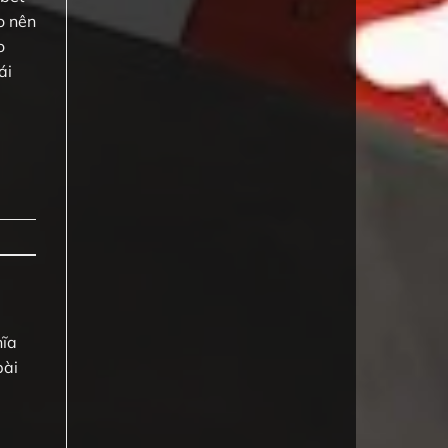
o nên
o
ái
hĩa
bài