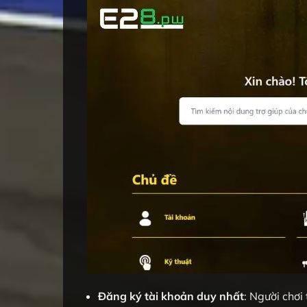
Đăng ký tài khoản duy nhất
: Người chơi