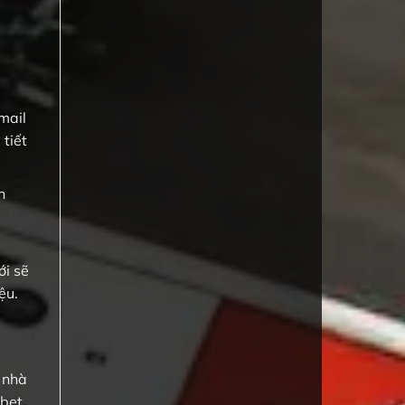
email
 tiết
h
ới sẽ
ệu.
 nhà
2bet