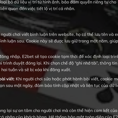
oại bỏ dữ liệu vị trí từ hình ảnh, bảo đảm quyền riêng tư cho
iên quan đến việc tiết lộ vị trí cá nhân.
i người chơi viết bình luận trên website, họ có thể lưu tên và 
 bình luận sau. Cookie này sẽ được lưu giữ trong một năm, giúp
 đăng nhập, E2bet sẽ tạo cookie tạm thời để xác định loại trìn
 trình duyệt đóng lại. Khi chọn chế độ “ghi nhớ tôi”, thông tin
 hai tuần và sẽ bị xóa khi đăng xuất.
ài viết
: Khi người chơi sửa hoặc phát hành bài viết, cookie m
n sau một ngày, đảm bảo tính cập nhật và liên tục của dữ li
g lại sự an tâm cho người chơi mà còn thể hiện cam kết của
in cá nhân của khách hàng. Hệ thống bảo mật toàn diện của E