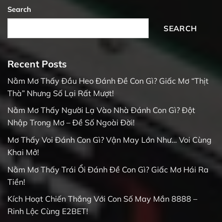
Search
SEARCH
Recent Posts
Nằm Mơ Thấy Đầu Heo Đánh Đề Con Gì? Giấc Mơ “Thịt
Thà” Nhưng Số Lại Rất Mượt!
Nằm Mơ Thấy Người Lạ Vào Nhà Đánh Con Gì? Đột
Nhập Trong Mơ – Đề Số Ngoài Đời!
Mơ Thấy Voi Đánh Con Gì? Vận May Lớn Như… Voi Cùng
Khai Mở!
Nằm Mơ Thấy Trái Ổi Đánh Đề Con Gì? Giấc Mơ Hái Ra
Tiền!
Kích Hoạt Chiến Thắng Với Con Số May Mắn 8888 –
Rinh Lộc Cùng E2BET!