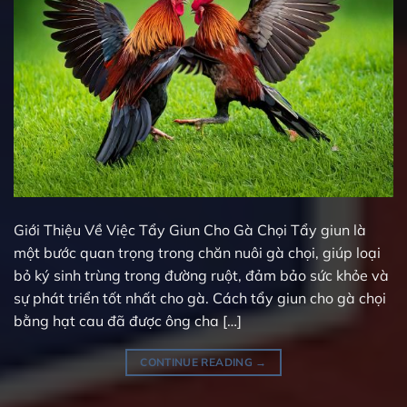
Giới Thiệu Về Việc Tẩy Giun Cho Gà Chọi Tẩy giun là
một bước quan trọng trong chăn nuôi gà chọi, giúp loại
bỏ ký sinh trùng trong đường ruột, đảm bảo sức khỏe và
sự phát triển tốt nhất cho gà. Cách tẩy giun cho gà chọi
bằng hạt cau đã được ông cha […]
CONTINUE READING
→