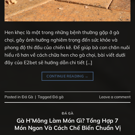
Hen khẹc là một trong những bệnh thường gặp ở gà
chọi, gây ảnh hưởng nghiêm trọng đến sức khỏe và
phong độ thi đấu của chiến kê. Để giúp bà con chăn nuôi
hiểu rõ hơn về cách chữa hen cho gà chọi, bài viết dưới
đây của E2bet sẽ hướng dẫn chi tiết […]
CONTINUE READING
→
Posted in
Đá Gà
|
Tagged
Đá gà
Leave a comment
ĐÁ GÀ
Gà H’Mông Làm Món Gì? Tổng Hợp 7
Món Ngon Và Cách Chế Biến Chuẩn Vị