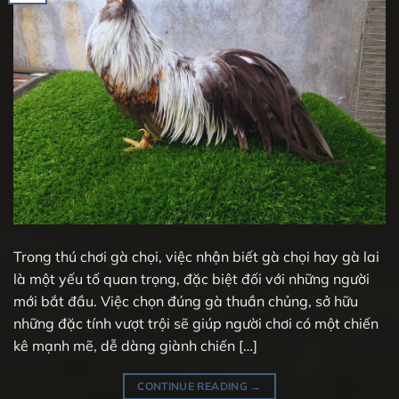
Trong thú chơi gà chọi, việc nhận biết gà chọi hay gà lai
là một yếu tố quan trọng, đặc biệt đối với những người
mới bắt đầu. Việc chọn đúng gà thuần chủng, sở hữu
những đặc tính vượt trội sẽ giúp người chơi có một chiến
kê mạnh mẽ, dễ dàng giành chiến […]
CONTINUE READING
→