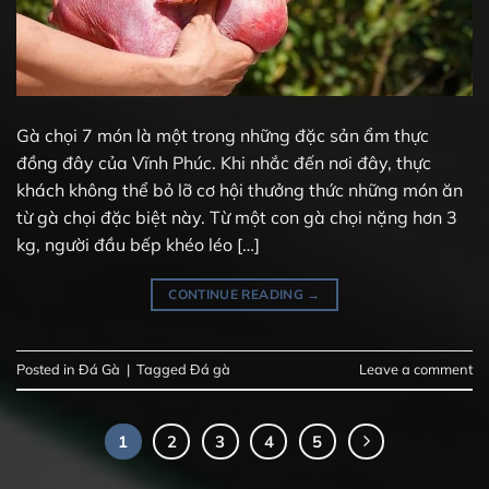
Gà chọi 7 món là một trong những đặc sản ẩm thực
đồng đây của Vĩnh Phúc. Khi nhắc đến nơi đây, thực
khách không thể bỏ lỡ cơ hội thưởng thức những món ăn
từ gà chọi đặc biệt này. Từ một con gà chọi nặng hơn 3
kg, người đầu bếp khéo léo […]
CONTINUE READING
→
Posted in
Đá Gà
|
Tagged
Đá gà
Leave a comment
1
2
3
4
5