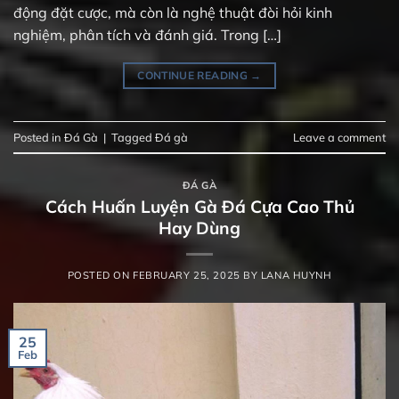
động đặt cược, mà còn là nghệ thuật đòi hỏi kinh
nghiệm, phân tích và đánh giá. Trong […]
CONTINUE READING
→
Posted in
Đá Gà
|
Tagged
Đá gà
Leave a comment
ĐÁ GÀ
Cách Huấn Luyện Gà Đá Cựa Cao Thủ
Hay Dùng
POSTED ON
FEBRUARY 25, 2025
BY
LANA HUYNH
25
Feb