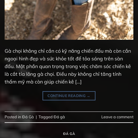
Gà chọi không chỉ cần có kỹ năng chiến đấu mà còn cần
ngoại hình đẹp và sức khỏe tốt để tỏa sáng trên sàn
đấu. Một phần quan trọng trong việc chăm sóc chiến kê
là cắt tỉa lông gà chọi. Điều này không chỉ tăng tính
thẩm mỹ mà còn giúp chiến kê […]
CONTINUE READING
→
Posted in
Đá Gà
|
Tagged
Đá gà
Leave a comment
ĐÁ GÀ