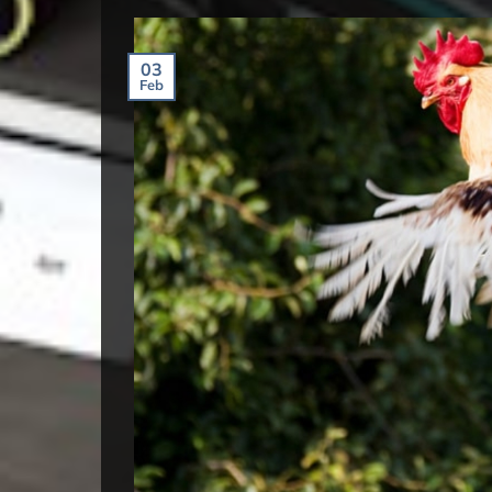
03
Feb