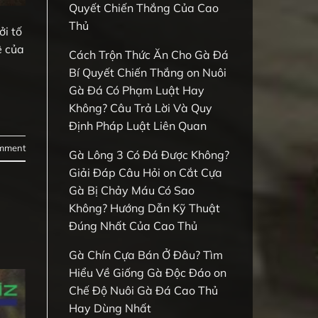
Quyết Chiến Thắng Của Cao
Thủ
ởi tố
ê của
Cách Trộn Thức Ăn Cho Gà Đá
Bí Quyết Chiến Thắng
on
Nuôi
Gà Đá Có Phạm Luật Hay
Không? Câu Trả Lời Và Quy
Định Pháp Luật Liên Quan
mment
Gà Lông 3 Có Đá Được Không?
Giải Đáp Câu Hỏi
on
Cắt Cựa
Gà Bị Chảy Máu Có Sao
Không? Hướng Dẫn Kỹ Thuật
Đúng Nhất Của Cao Thủ
Gà Chín Cựa Bán Ở Đâu? Tìm
Hiểu Về Giống Gà Độc Đáo
on
Chế Độ Nuôi Gà Đá Cao Thủ
Hay Dùng Nhất