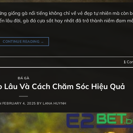
ững giống gà nổi tiếng không chỉ về vẻ đẹp tự nhiên mà còn b
iển lâu đời, gà đá cựa sắt hay nhất đã trở thành niềm đam m
CONTINUE READING
→
1
Co
ĐÁ GÀ
o Lâu Và Cách Chăm Sóc Hiệu Quả
N
FEBRUARY 4, 2025
BY
LANA HUYNH