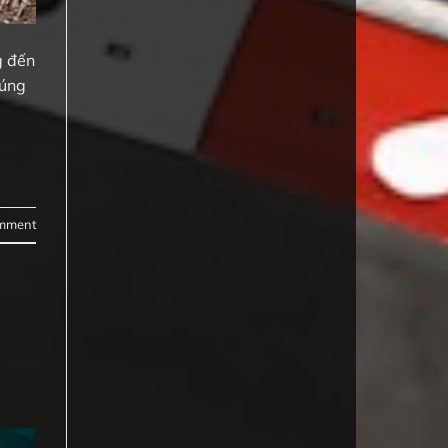
g đến
húng
mment