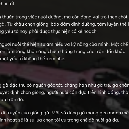
n thuần trong việc nuôi dưỡng, mà còn đóng vai trò then chót
 gà. Từ khâu chọn giống, bảo đảm dinh dưỡng, tắm luyện thể 
ng yếu tố này phải được thực hiện có kế hoạch.
người nuôi thể hiện sự am hiểu và kỹ năng của mình. Một chế
 còn làm tăng khả năng chiến thắng trong các trận đấu khắc
à một yếu tố không thể xem nhẹ.
g gà đặc thù có nguồn gốc tốt, chẳng hạn như gà tre, gà châ
quyết định chọn giống, người nuôi cần dựa trên hình dáng, thâ
sau trận đá.
ểm di truyền của giống gà. Một số dòng gà mang gen mạnh mẽ
inh hoạt sẽ là sự lựa chọn tối ưu trong chế độ nuôi gà đá.