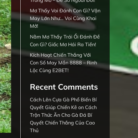
Mơ Thấy Voi Đánh Con Gì? Vận
May Lớn Như… Voi Cùng Khai
Mở!
Nằm Mơ Thấy Trái Ổi Đánh Đề
Con Gì? Giấc Mơ Hái Ra Tiền!
Kích Hoạt Chiến Thắng Với
Con Số May Mắn 8888 – Rinh
Lộc Cùng E2BET!
Recent Comments
Cách Lên Cựa Gà Phổ Biến Bí
Quyết Giúp Chiến Kê
on
Cách
Trộn Thức Ăn Cho Gà Đá Bí
Quyết Chiến Thắng Của Cao
Thủ