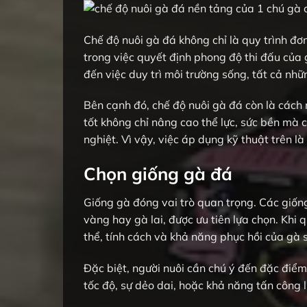
Chế độ nuôi gà đá không chỉ là quy trình đơ
trong việc quyết định phong độ thi đấu của
đến việc duy trì môi trường sống, tất cả nhữ
Bên cạnh đó, chế độ nuôi gà đá còn là cách 
tốt không chỉ nâng cao thể lực, sức bền mà
nghiệt. Vì vậy, việc áp dụng kỹ thuật trên l
Chọn giống gà đá
Giống gà đóng vai trò quan trọng. Các giốn
vàng hay gà lai, được ưu tiên lựa chọn. Khi 
thể, tính cách và khả năng phục hồi của gà 
Đặc biệt, người nuôi cần chú ý đến đặc đi
tốc độ, sự dẻo dai, hoặc khả năng tấn công l