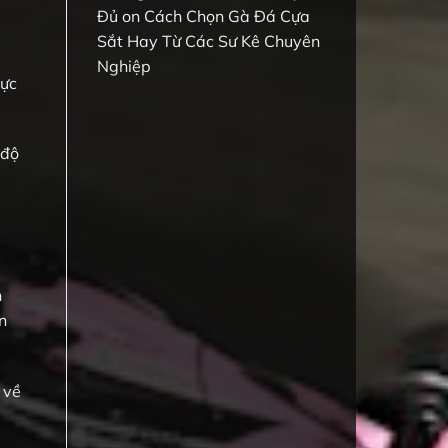
Đủ
on
Cách Chọn Gà Đá Cựa
Sắt Hay Từ Các Sư Kê Chuyên
Nghiệp
lực
 độ
n
n
 về