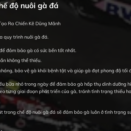
hế độ nuôi gà đá
 Tạo Ra Chiến Kê Dũng Mãnh
 quy trình nuôi gà đá.
 để đảm bảo gà có sức bền tốt nhất.
ần không thể thiếu.
háng, bảo vệ gà khỏi bệnh tật và giúp gà đạt phong độ tối 
hiều bữa nhỏ trong ngày để đảm bảo gà hấp thụ dinh dưỡng h
eo từng giai đoạn phát triển của gà, tránh tình trạng thiếu h
t trong chế độ nuôi gà đá sẽ đảm bảo gà luôn ở tình trạng s