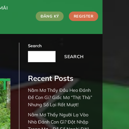
MÃI
ĐĂNG KÝ
REGISTER
Search
SEARCH
Recent Posts
Nằm Mơ Thấy Đầu Heo Đánh
Đề Con Gì? Giấc Mơ “Thịt Thà”
Nhưng Số Lại Rất Mượt!
Nằm Mơ Thấy Người Lạ Vào
Nhà Đánh Con Gì? Đột Nhập
Trong Mơ – Đề Số Ngoài Đời!