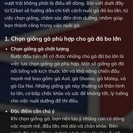
vượt trội không phải là điều dễ dàng. Bài viết dưới đây
từ
E2bet
sẽ hướng dẫn chi tiết cách nuôi gà đá bo lớn, từ
việc chọn giống, chăm sóc đến dinh dưỡng, nhằm giúp
bạn thành công trong việc nuôi gà.
1. Chọn giống gà phù hợp cho gà đá bo lớn
Chọn giống gà chất lượng
Bước đầu tiên để có được những chú gà đá bo lớn là
việc lựa chọn giống gà phù hợp. Một số giống gà đá
nổi tiếng với kích thước lớn và khả năng chiến đấu
mạnh mẽ bao gồm: gà Asil, gà Shamo, gà Malay, và
gà Ga Noi. Những giống gà này thường có thân hình
to lớn, cơ bắp chắc khỏe và sức đề kháng tốt, lý tưởng
cho việc nuôi dưỡng để thi đấu.
Đặc điểm cần chú ý
Khi chọn giống gà, bạn nên lưu ý những con có dáng
vóc mạnh mẽ, đầu lớn, mỏ dài và chân khỏe. Bên