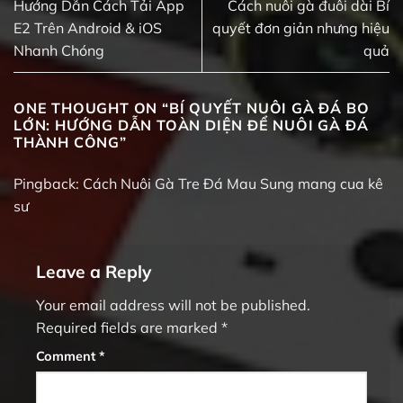
Hướng Dẫn Cách Tải App
Cách nuôi gà đuôi dài Bí
E2 Trên Android & iOS
quyết đơn giản nhưng hiệu
Nhanh Chóng
quả
ONE THOUGHT ON “
BÍ QUYẾT NUÔI GÀ ĐÁ BO
LỚN: HƯỚNG DẪN TOÀN DIỆN ĐỂ NUÔI GÀ ĐÁ
THÀNH CÔNG
”
Pingback:
Cách Nuôi Gà Tre Đá Mau Sung mang cua kê
sư
Leave a Reply
Your email address will not be published.
Required fields are marked
*
Comment
*