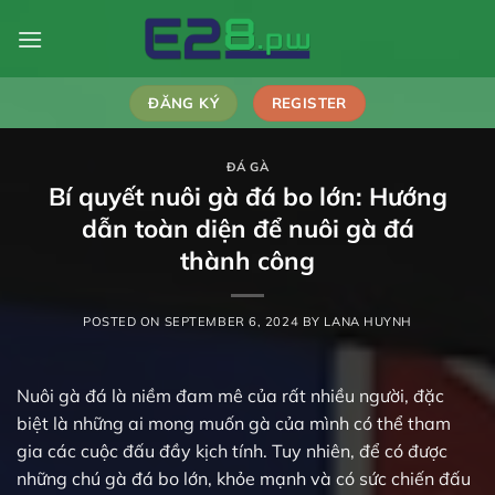
ĐĂNG KÝ
REGISTER
ĐÁ GÀ
Bí quyết nuôi gà đá bo lớn: Hướng
dẫn toàn diện để nuôi gà đá
thành công
POSTED ON
SEPTEMBER 6, 2024
BY
LANA HUYNH
Nuôi gà đá là niềm đam mê của rất nhiều người, đặc
biệt là những ai mong muốn gà của mình có thể tham
gia các cuộc đấu đầy kịch tính. Tuy nhiên, để có được
những chú gà đá bo lớn, khỏe mạnh và có sức chiến đấu