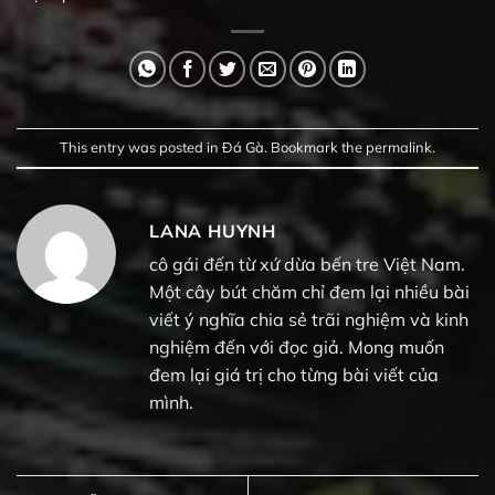
This entry was posted in
Đá Gà
. Bookmark the
permalink
.
LANA HUYNH
cô gái đến từ xứ dừa bến tre Việt Nam.
Một cây bút chăm chỉ đem lại nhiều bài
viết ý nghĩa chia sẻ trãi nghiệm và kinh
nghiệm đến với đọc giả. Mong muốn
đem lại giá trị cho từng bài viết của
mình.