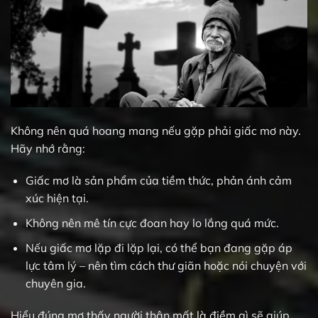
Không nên quá hoang mang nếu gặp phải giấc mơ này.
Hãy nhớ rằng:
Giấc mơ là sản phẩm của tiềm thức, phản ánh cảm
xúc hiện tại.
Không nên mê tín cực đoan hay lo lắng quá mức.
Nếu giấc mơ lặp đi lặp lại, có thể bạn đang gặp áp
lực tâm lý – nên tìm cách thư giãn hoặc nói chuyện với
chuyên gia.
Hiểu đúng mơ thấy người thân mất là điềm gì sẽ giúp