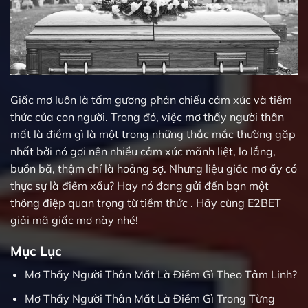
Giấc mơ luôn là tấm gương phản chiếu cảm xúc và tiềm
thức của con người. Trong đó, việc mơ thấy người thân
mất là điềm gì là một trong những thắc mắc thường gặp
nhất bởi nó gợi nên nhiều cảm xúc mãnh liệt, lo lắng,
buồn bã, thậm chí là hoảng sợ. Nhưng liệu giấc mơ ấy có
thực sự là điềm xấu? Hay nó đang gửi đến bạn một
thông điệp quan trọng từ tiềm thức . Hãy cùng
E2BET
giải mã giấc mơ này nhé!
Mục Lục
Mơ Thấy Người Thân Mất Là Điềm Gì Theo Tâm Linh?
Mơ Thấy Người Thân Mất Là Điềm Gì Trong Từng