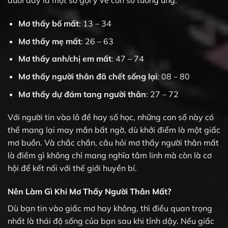
dưới đây là một số gợi ý về con số tương ứng:
Mơ thấy bố mất
: 13 – 34
Mơ thấy mẹ mất
: 26 – 63
Mơ thấy anh/chị em mất
: 47 – 74
Mơ thấy người thân đã chết sống lại
: 08 – 80
Mơ thấy dự đám tang người thân
: 27 – 72
Với người tin vào lô đề hay số học, những con số này có
thể mang lại may mắn bất ngờ, dù khởi điểm là một giấc
mơ buồn. Và chắc chắn, câu hỏi mơ thấy người thân mất
là điềm gì không chỉ mang nghĩa tâm linh mà còn là cơ
hội để kết nối với thế giới huyền bí.
Nên Làm Gì Khi Mơ Thấy Người Thân Mất?
Dù bạn tin vào giấc mơ hay không, thì điều quan trọng
nhất là thái độ sống của bạn sau khi tỉnh dậy. Nếu giấc